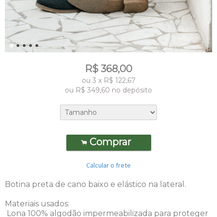
R$
368,00
ou
3
x
R$
122,67
ou R$
349,60
no depósito
Comprar
.
Calcular o frete
Botina preta de cano baixo e elástico na lateral.
Materiais usados:
Lona 100% algodão impermeabilizada para proteger