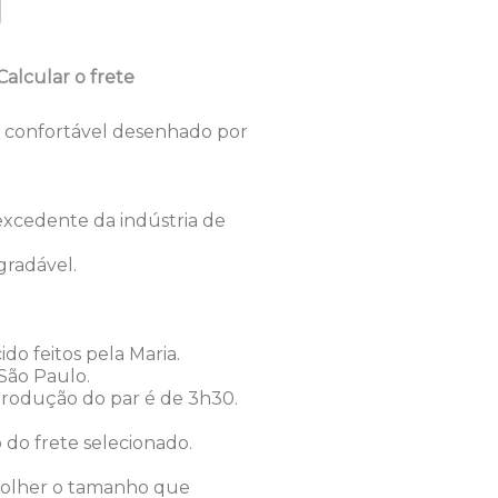
Calcular o frete
 confortável desenhado por
cedente da indústria de
gradável.
do feitos pela Maria.
São Paulo.
odução do par é de 3h30.
o do frete selecionado.
olher o tamanho que