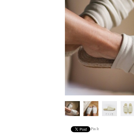
Pin It