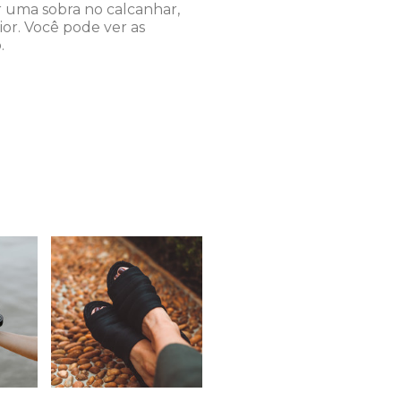
r uma sobra no calcanhar,
r. Você pode ver as
.