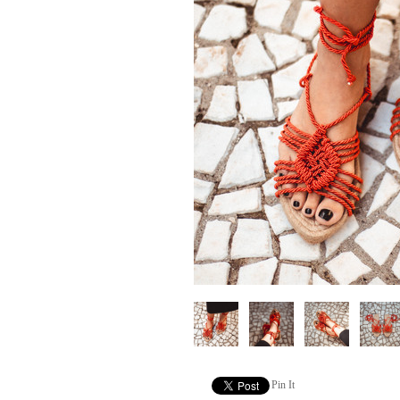
Pin It