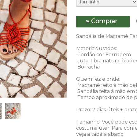
Comprar
.
Sandália de Macramê Tan
Materiais usados:
Cordão cor Ferrugem
Juta: fibra natural biod
Borracha
Quem fez e onde:
Macramê feito
à mão pel
Sandália feita à mão em 
Tempo aproximado de pr
Prazo: 7 dias úteis + praz
Tamanho: Você pode esc
costuma usar. Para confe
veja a tabela abaixo.