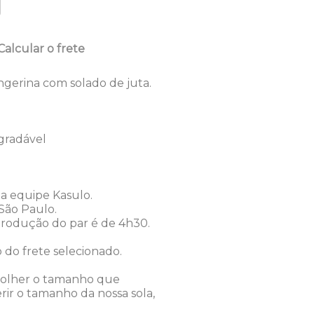
Calcular o frete
gerina com solado de juta.
egradável
a equipe Kasulo.
São Paulo.
odução do par é de 4h30.
o do frete selecionado.
olher o tamanho que
rir o tamanho da nossa sola,