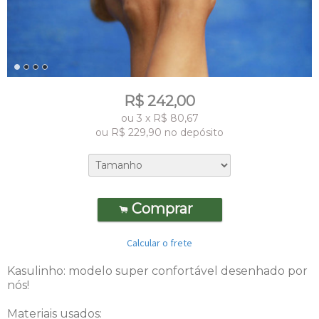
R$
242,00
ou
3
x
R$
80,67
ou R$
229,90
no depósito
Comprar
.
Calcular o frete
Kasulinho: modelo super confortável desenhado por
nós!
Materiais usados: