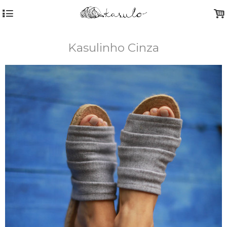
4
.
Kasulinho Cinza